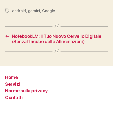
android
,
gemini
,
Google
Tag
←
NotebookLM: Il Tuo Nuovo Cervello Digitale
(Senza l’Incubo delle Allucinazioni)
Home
Servizi
Norme sulla privacy
Contatti