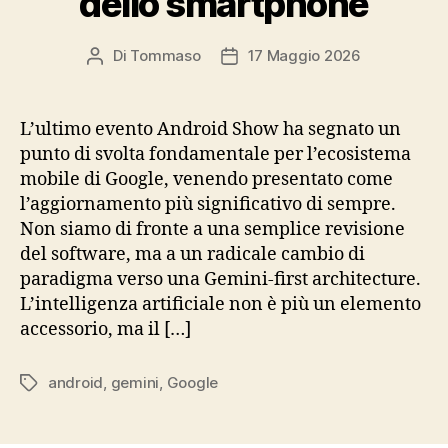
dello smartphone
Di
Tommaso
17 Maggio 2026
Autore
Data
articolo
dell'articolo
L’ultimo evento Android Show ha segnato un
punto di svolta fondamentale per l’ecosistema
mobile di Google, venendo presentato come
l’aggiornamento più significativo di sempre.
Non siamo di fronte a una semplice revisione
del software, ma a un radicale cambio di
paradigma verso una Gemini-first architecture.
L’intelligenza artificiale non è più un elemento
accessorio, ma il […]
android
,
gemini
,
Google
Tag