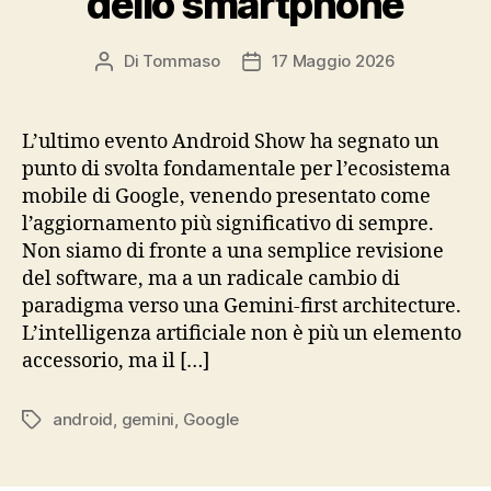
dello smartphone
Di
Tommaso
17 Maggio 2026
Autore
Data
articolo
dell'articolo
L’ultimo evento Android Show ha segnato un
punto di svolta fondamentale per l’ecosistema
mobile di Google, venendo presentato come
l’aggiornamento più significativo di sempre.
Non siamo di fronte a una semplice revisione
del software, ma a un radicale cambio di
paradigma verso una Gemini-first architecture.
L’intelligenza artificiale non è più un elemento
accessorio, ma il […]
android
,
gemini
,
Google
Tag